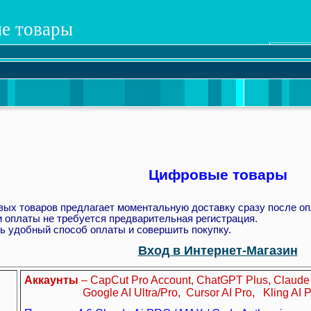
е товары
Цифровые товары
вых товаров предлагает моментальную доставку сразу после оп
 оплаты не требуется предварительная регистрация.
ь удобный способ оплаты и совершить покупку.
Вход в Интернет-Магазин
Аккаунты
– CapCut Pro Account, ChatGPT Plus, Claude
Google AI Ultra/Pro, Cursor AI Pro, Kling AI P