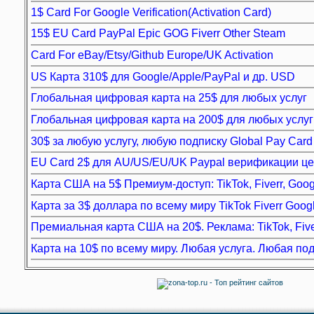
1$ Card For Google Verification(Activation Card)
15$ EU Card PayPal Epic GOG Fiverr Other Steam
Card For eBay/Etsy/Github Europe/UK Activation
US Карта 310$ для Google/Apple/PayPal и др. USD
Глобальная цифровая карта на 25$ для любых услуг
Глобальная цифровая карта на 200$ для любых услуг
30$ за любую услугу, любую подписку Global Pay Card
EU Card 2$ для AU/US/EU/UK Paypal верификации ц
Карта США на 5$ Премиум-доступ: TikTok, Fiverr, Goog
Карта за 3$ доллара по всему миру TikTok Fiverr Goog
Премиальная карта США на 20$. Реклама: TikTok, Five
Карта на 10$ по всему миру. Любая услуга. Любая по