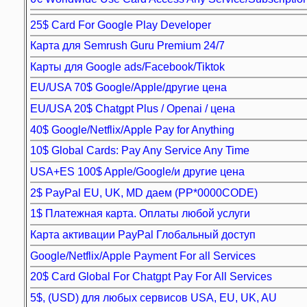
25$ Card For Google Play Developer
Карта для Semrush Guru Premium 24/7
Карты для Google ads/Facebook/Tiktok
EU/USA 70$ Google/Apple/другие цена
EU/USA 20$ Chatgpt Plus / Openai / цена
40$ Google/Netflix/Apple Pay for Anything
10$ Global Cards: Pay Any Service Any Time
USA+ES 100$ Apple/Google/и другие цена
2$ PayPal EU, UK, MD даем (PP*0000CODE)
1$ Платежная карта. Оплаты любой услуги
Карта активации PayPal Глобальный доступ
Google/Netflix/Apple Payment For all Services
20$ Card Global For Chatgpt Pay For All Services
5$, (USD) для любых сервисов USA, EU, UK, AU