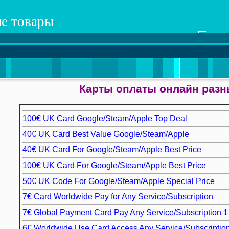
е товары
Карты оплаты онлайн раз
100€ UK Card Google/Steam/Apple Top Deal
40€ UK Card Best Value Google/Steam/Apple
40€ UK Card For Google/Steam/Apple Best Price
100€ UK Card For Google/Steam/Apple Best Price
50€ UK Code For Google/Steam/Apple Special Price
7€ Card Worldwide Pay for Any Service/Subscription
7€ Global Payment Card Pay Any Service/Subscription 1
6€ Worldwide Use Card Access Any Service/Subscriptio